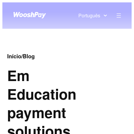
Português
Início
/
Blog
Em
Education
payment
solutions