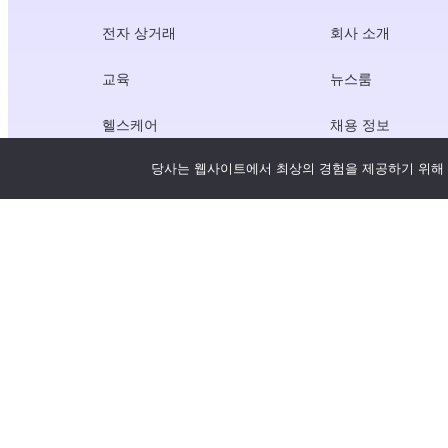
전자 상거래
회사 소개
교육
뉴스룸
헬스케어
채용 정보
당사는 웹사이트에서 최상의 경험을 제공하기 위해 
크리에이터 경제
서비스 약관
게임
개인정보 보호정책
게이트웨이 서비스
중국 중심 솔루션
사용자 지정 또는 맞춤형