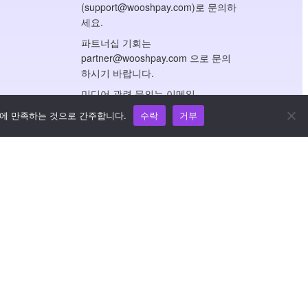
(support@wooshpay.com)로 문의하
세요.
파트너십 기회는
partner@wooshpay.com 으로 문의
하시기 바랍니다.
미디어 관련 문의는 이메일
(media@wooshpay.com)로 보내주
트에 만족하는 것으로 간주합니다.
수락
거부
세요.