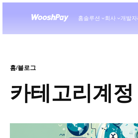
홈
솔루션
회사
개발자
홈
/
블로그
카테고리
계정