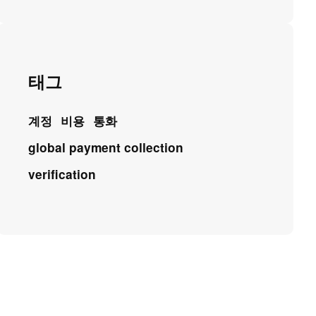
태그
계정
비용
통화
global payment collection
verification