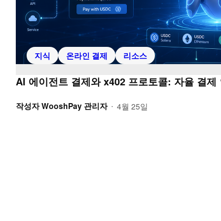
지식
온라인 결제
리소스
AI 에이전트 결제와 x402 프로토콜: 자율 결
작성자
WooshPay 관리자
4월 25일
•