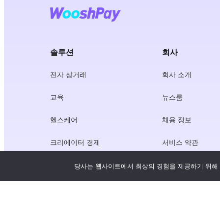
솔루션
회사
전자 상거래
회사 소개
교육
뉴스룸
헬스케어
채용 정보
크리에이터 경제
서비스 약관
게임
개인정보 보호정책
당사는 웹사이트에서 최상의 경험을 제공하기 위해 
게이트웨이 서비스
중국 중심 솔루션