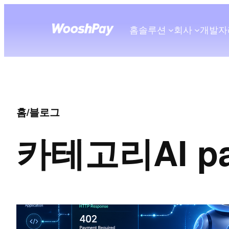
홈
솔루션
회사
개발자
홈
/
블로그
카테고리
AI p