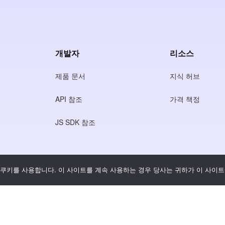
개발자
리소스
제품 문서
지식 허브
API 참조
가격 책정
JS SDK 참조
쿠키를 사용합니다. 이 사이트를 계속 사용하는 경우 당사는 귀하가 이 사이