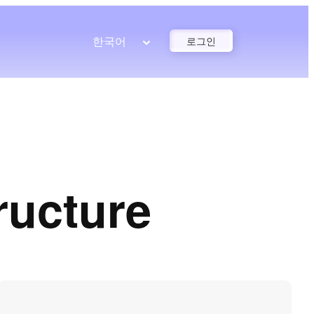
한국어
로그인
ructure