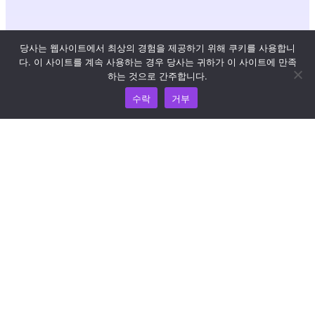
리소스
당사는 웹사이트에서 최상의 경험을 제공하기 위해 쿠키를 사용합니
다. 이 사이트를 계속 사용하는 경우 당사는 귀하가 이 사이트에 만족
지식 허브
하는 것으로 간주합니다.
수락
거부
가격 책정
도움과 지원이 필요하면 이메일(support@wooshpay.com)
로 문의하세요.
파트너십 기회는 partner@wooshpay.com 으로 문의하시기
바랍니다.
미디어 관련 문의는 이메일(media@wooshpay.com)로 보내
주세요.