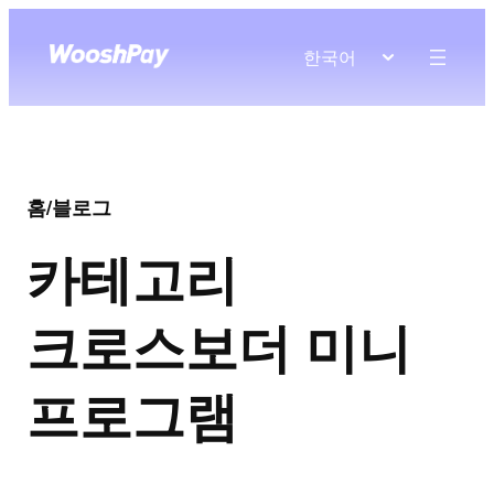
한국어
홈
/
블로그
카테고리
크로스보더 미니
프로그램