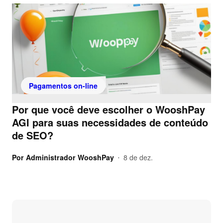
Pagamentos on-line
Por que você deve escolher o WooshPay
AGI para suas necessidades de conteúdo
de SEO?
Por
Administrador WooshPay
8 de dez.
•