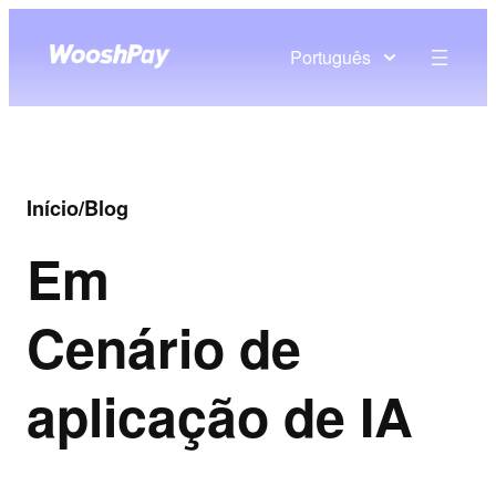
Português
Início
/
Blog
Em
Cenário de
aplicação de IA