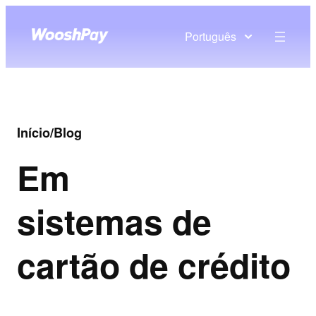
Português
Início
/
Blog
Em
sistemas de
cartão de crédito