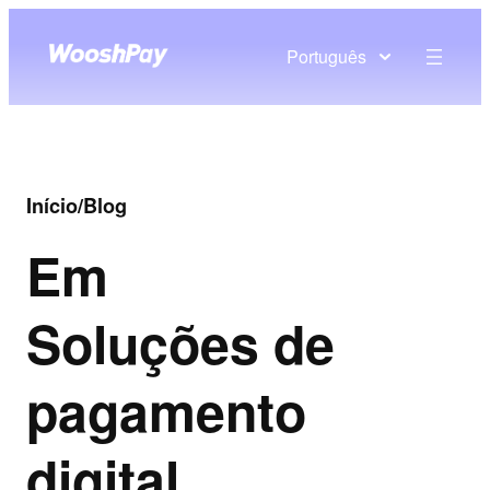
Português
Início
/
Blog
Em
Soluções de
pagamento
digital