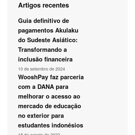
Artigos recentes
Guia definitivo de
pagamentos Akulaku
do Sudeste Asiático:
Transformando a
inclusão financeira
10 de setembro de 2024
WooshPay faz parceria
com a DANA para
melhorar o acesso ao
mercado de educação
no exterior para
estudantes indonésios
18 de agosto de 2022