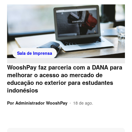
Sala de Imprensa
WooshPay faz parceria com a DANA para
melhorar o acesso ao mercado de
educação no exterior para estudantes
indonésios
Por
Administrador WooshPay
18 de ago.
•