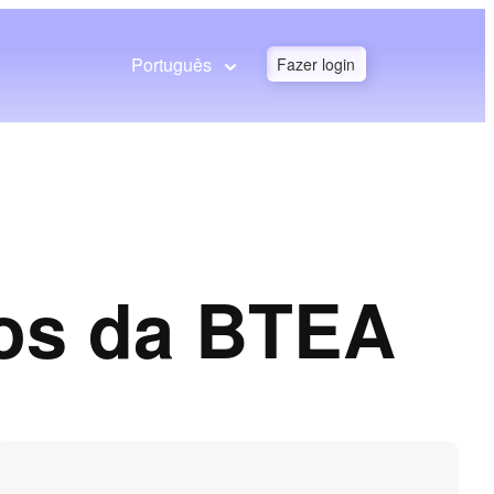
Português
Fazer login
ios da BTEA