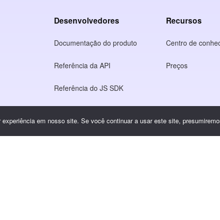
Desenvolvedores
Recursos
Documentação do produto
Centro de conhe
Referência da API
Preços
Referência do JS SDK
o
experiência em nosso site. Se você continuar a usar este site, presumiremos
idade