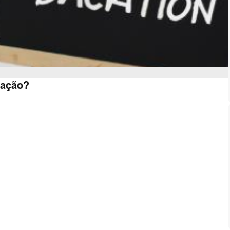
cação?