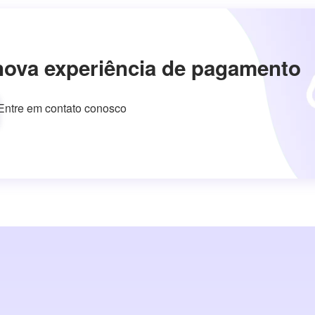
nova experiência de pagamento
Entre em contato conosco