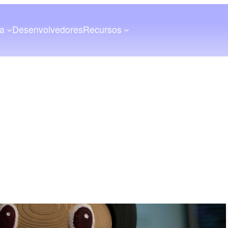
a
Desenvolvedores
Recursos