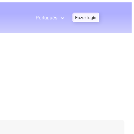
Português
Fazer login