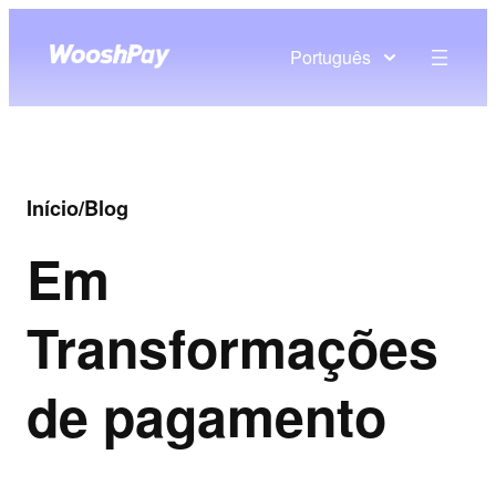
Português
Início
/
Blog
Em
Transformações
de pagamento