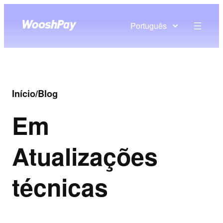
Português
Início
/
Blog
Em
Atualizações
técnicas