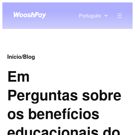
Português
Início
/
Blog
Em
Perguntas sobre
os benefícios
educacionais do