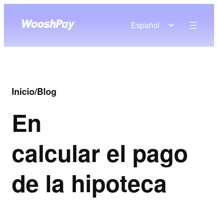
Español
Inicio
/
Blog
En
calcular el pago
de la hipoteca