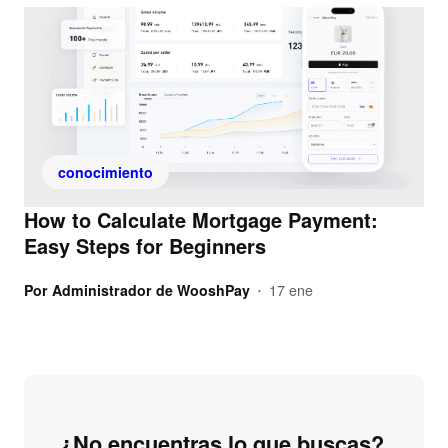
conocimiento
How to Calculate Mortgage Payment:
Easy Steps for Beginners
Por
Administrador de WooshPay
17 ene
•
¿No encuentras lo que buscas?