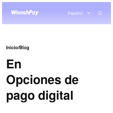
Español
Inicio
/
Blog
En
Opciones de
pago digital