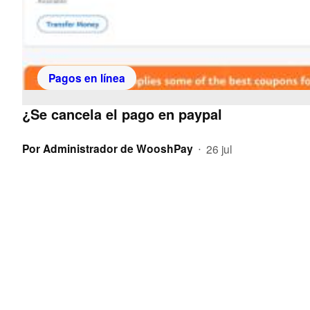
Pagos en línea
¿Se cancela el pago en paypal
Por
Administrador de WooshPay
26 jul
•