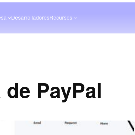
esa
Desarrolladores
Recursos
a de PayPal