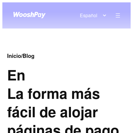
Español
Inicio
/
Blog
En
La forma más
fácil de alojar
páginas de pago