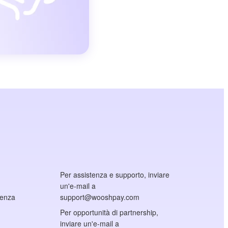
Per assistenza e supporto, inviare
un'e-mail a
cenza
support@wooshpay.com
Per opportunità di partnership,
inviare un'e-mail a