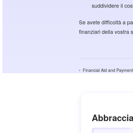
suddividere il co
Se avete difficoltà a p
finanziari della vostra
Financial Aid and Paymen
Abbraccia