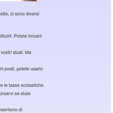
ette, ci sono diversi
tuirli. Potete trovarli
 vostri studi. Ma
i posti, potete usarlo
e le tasse scolastiche.
orsarvi se state
nsentono di