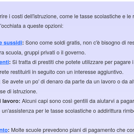
ire i costi dell'istruzione, come le tasse scolastiche e le r
'occhiata a queste opzioni:
Sono come soldi gratis, non c'è bisogno di resti
e sussidi
:
ra scuola, gruppi privati o il governo.
Si tratta di prestiti che potete utilizzare per pagare i
enti
:
ete restituirli in seguito con un interesse aggiuntivo.
Se avete un po' di denaro da parte da un lavoro o da altr
:
se di istruzione.
Alcuni capi sono così gentili da aiutarvi a pagar
i lavoro:
 un'assistenza per le tasse scolastiche o addirittura rimb
Molte scuole prevedono piani di pagamento che co
nto
: