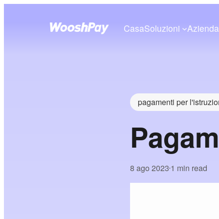
Casa
Soluzioni
Aziend
pagamenti per l'istruzi
Pagame
8 ago 2023
1 min read
•