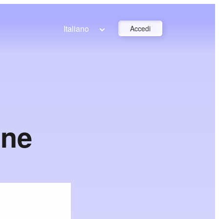
Italiano
Accedi
one