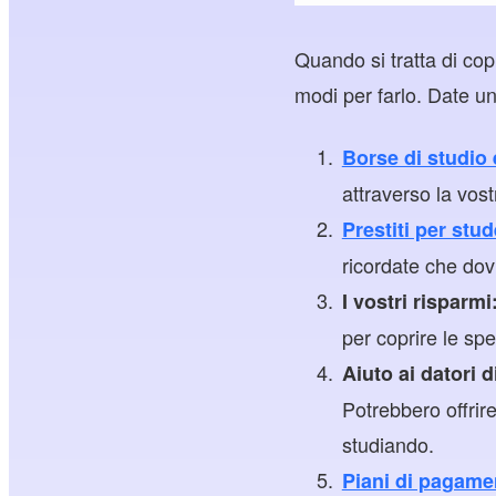
Quando si tratta di copr
modi per farlo. Date un
Borse di studio 
attraverso la vost
Prestiti per stud
ricordate che dovr
I vostri risparmi
per coprire le spe
Aiuto ai datori d
Potrebbero offrire
studiando.
Piani di pagame