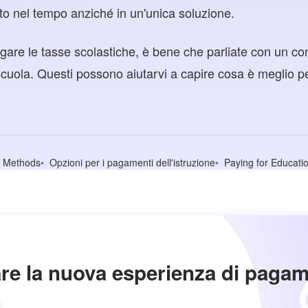
sto nel tempo anziché in un'unica soluzione.
agare le tasse scolastiche, è bene che parliate con un con
 scuola. Questi possono aiutarvi a capire cosa è meglio pe
t Methods
Opzioni per i pagamenti dell'istruzione
Paying for Educat
re la nuova esperienza di paga