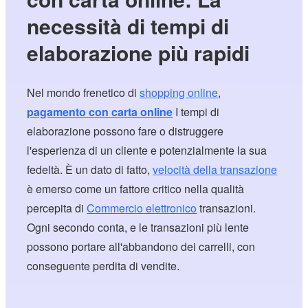
necessità di tempi di
elaborazione più rapidi
Nel mondo frenetico di
shopping online
,
pagamento con carta online
I tempi di
elaborazione possono fare o distruggere
l'esperienza di un cliente e potenzialmente la sua
fedeltà. È un dato di fatto,
velocità della transazione
è emerso come un fattore critico nella qualità
percepita di
Commercio elettronico
transazioni.
Ogni secondo conta, e le transazioni più lente
possono portare all'abbandono dei carrelli, con
conseguente perdita di vendite.