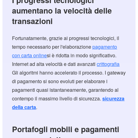
I progressi tecnologici
aumentano la velocità delle
transazioni
Fortunatamente, grazie ai progressi tecnologici, il
tempo necessario per l'elaborazione
pagamento
con carta online
si è ridotta in modo significativo.
Internet ad alta velocità e dati avanzati
crittografia
Gli algoritmi hanno accelerato il processo. I gateway
di pagamento si sono evoluti per elaborare i
pagamenti quasi istantaneamente, garantendo al
contempo il massimo livello di sicurezza.
sicurezza
della carta
.
Portafogli mobili e pagamenti