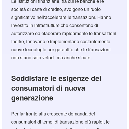
Le istituzioni finanziarie, tra cui le banche e le
società di carte di credito, svolgono un ruolo
significativo nell'accelerare le transazioni. Hanno
investito in infrastrutture che consentono di
autorizzare ed elaborare rapidamente le transazioni.
Inoltre, innovano e implementano costantemente
nuove tecnologie per garantire che le transazioni
non siano solo veloci, ma anche sicure.
Soddisfare le esigenze dei
consumatori di nuova
generazione
Per far fronte alla crescente domanda dei
consumatori di tempi di transazione più rapidi, le