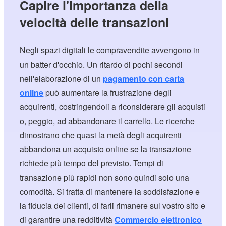
Capire l'importanza della
velocità delle transazioni
Negli spazi digitali le compravendite avvengono in
un batter d'occhio. Un ritardo di pochi secondi
nell'elaborazione di un
pagamento con carta
online
può aumentare la frustrazione degli
acquirenti, costringendoli a riconsiderare gli acquisti
o, peggio, ad abbandonare il carrello. Le ricerche
dimostrano che quasi la metà degli acquirenti
abbandona un acquisto online se la transazione
richiede più tempo del previsto. Tempi di
transazione più rapidi non sono quindi solo una
comodità. Si tratta di mantenere la soddisfazione e
la fiducia dei clienti, di farli rimanere sul vostro sito e
di garantire una redditività
Commercio elettronico