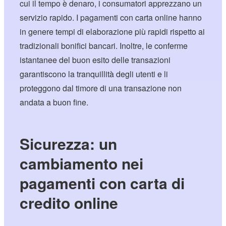
cui il tempo è denaro, i consumatori apprezzano un
servizio rapido. I pagamenti con carta online hanno
in genere tempi di elaborazione più rapidi rispetto ai
tradizionali bonifici bancari. Inoltre, le conferme
istantanee del buon esito delle transazioni
garantiscono la tranquillità degli utenti e li
proteggono dal timore di una transazione non
andata a buon fine.
Sicurezza: un
cambiamento nei
pagamenti con carta di
credito online