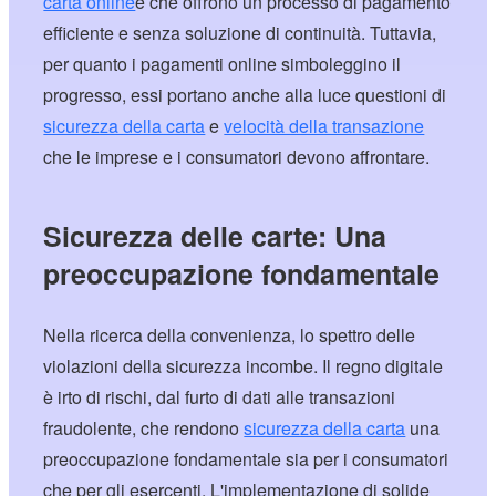
carta online
e che offrono un processo di pagamento
efficiente e senza soluzione di continuità. Tuttavia,
per quanto i pagamenti online simboleggino il
progresso, essi portano anche alla luce questioni di
sicurezza della carta
e
velocità della transazione
che le imprese e i consumatori devono affrontare.
Sicurezza delle carte: Una
preoccupazione fondamentale
Nella ricerca della convenienza, lo spettro delle
violazioni della sicurezza incombe. Il regno digitale
è irto di rischi, dal furto di dati alle transazioni
fraudolente, che rendono
sicurezza della carta
una
preoccupazione fondamentale sia per i consumatori
che per gli esercenti. L'implementazione di solide