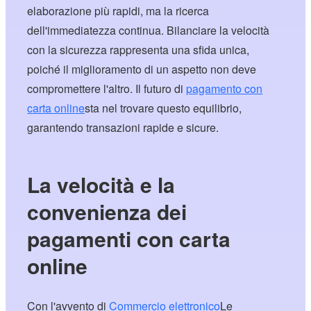
elaborazione più rapidi, ma la ricerca
dell'immediatezza continua. Bilanciare la velocità
con la sicurezza rappresenta una sfida unica,
poiché il miglioramento di un aspetto non deve
compromettere l'altro. Il futuro di
pagamento con
carta online
sta nel trovare questo equilibrio,
garantendo transazioni rapide e sicure.
La velocità e la
convenienza dei
pagamenti con carta
online
Con l'avvento di
Commercio elettronico
Le