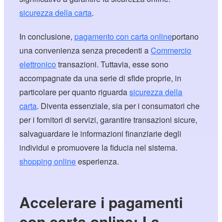
sicurezza della carta
.
In conclusione,
pagamento con carta online
portano
una convenienza senza precedenti a
Commercio
elettronico
transazioni. Tuttavia, esse sono
accompagnate da una serie di sfide proprie, in
particolare per quanto riguarda
sicurezza della
carta
. Diventa essenziale, sia per i consumatori che
per i fornitori di servizi, garantire transazioni sicure,
salvaguardare le informazioni finanziarie degli
individui e promuovere la fiducia nel sistema.
shopping online
esperienza.
Accelerare i pagamenti
con carta online: La