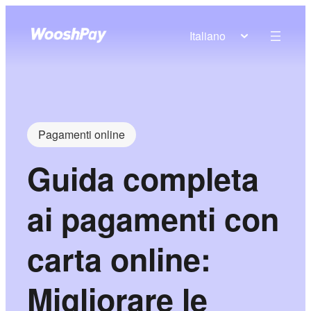
Italiano
Pagamenti online
Guida completa
ai pagamenti con
carta online:
Migliorare le