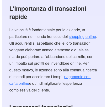
L'importanza di transazioni
rapide
La velocità è fondamentale per le aziende, in
particolare nel mondo frenetico del
shopping online
.
Gli acquirenti si aspettano che le loro transazioni
vengano elaborate immediatamente e qualsiasi
ritardo può portare all'abbandono del carrello, con
un impatto sui profitti del rivenditore online. Per
questo motivo, le aziende sono alla continua ricerca
di metodi per accelerare i tempi.
pagamento con
carta online
e quindi migliorare l'esperienza
complessiva del cliente.