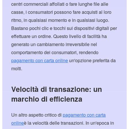
centri commerciali affollati o fare lunghe file alle
casse, i consumatori possono fare acquisti al loro
ritmo, in qualsiasi momento e in qualsiasi luogo.
Bastano pochi clic e tocchi sui dispositivi digitali per
effettuare un ordine. Questo livello di facilità ha
generato un cambiamento irreversibile nel
comportamento dei consumatori, rendendo
pagamento con carta online
un'opzione preferita da
molti.
Velocità di transazione: un
marchio di efficienza
Un altro aspetto critico di
pagamento con carta
online
è la velocità delle transazioni. In un'epoca in