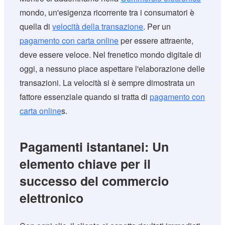
mondo, un'esigenza ricorrente tra i consumatori è
quella di
velocità della transazione
. Per un
pagamento con carta online
per essere attraente,
deve essere veloce. Nel frenetico mondo digitale di
oggi, a nessuno piace aspettare l'elaborazione delle
transazioni. La velocità si è sempre dimostrata un
fattore essenziale quando si tratta di
pagamento con
carta online
s.
Pagamenti istantanei: Un
elemento chiave per il
successo del commercio
elettronico