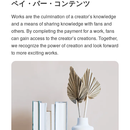
ペイ・パー・コンテンツ
Works are the culmination of a creator’s knowledge
and a means of sharing knowledge with fans and
others. By completing the payment for a work, fans
can gain access to the creator’s creations. Together,
we recognize the power of creation and look forward
to more exciting works.