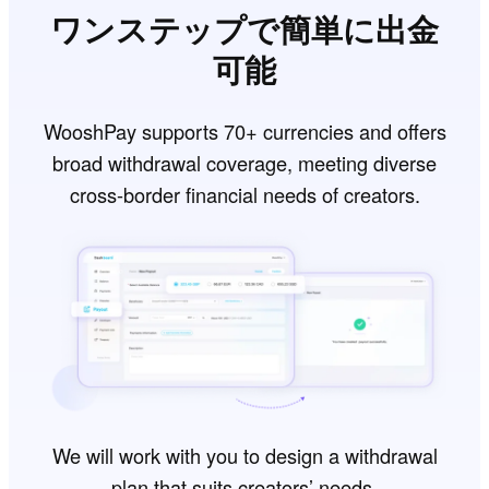
ワンステップで簡単に出金
可能
WooshPay supports 70+ currencies and offers
broad withdrawal coverage, meeting diverse
cross-border financial needs of creators.
We will work with you to design a withdrawal
plan that suits creators’ needs.