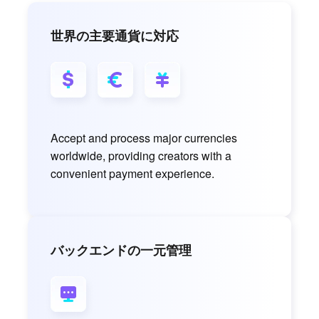
世界の主要通貨に対応
Accept and process major currencies
worldwide, providing creators with a
convenient payment experience.
バックエンドの一元管理