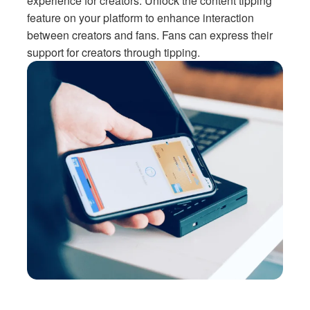
experience for creators. Unlock the content tipping
feature on your platform to enhance interaction
between creators and fans. Fans can express their
support for creators through tipping.