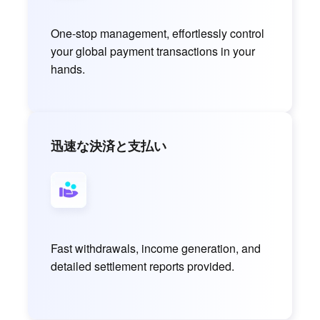
One-stop management, effortlessly control
your global payment transactions in your
hands.
迅速な決済と支払い
Fast withdrawals, income generation, and
detailed settlement reports provided.