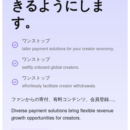
きるようにしま
す。
ワンストップ
tailor payment solutions for your creator economy.
ワンストップ
swiftly onboard global creators.
ワンストップ
effortlessly facilitate creator withdrawals.
ファンからの寄付、有料コンテンツ、会員登録...。
Diverse payment solutions bring flexible revenue
growth opportunities for creators.