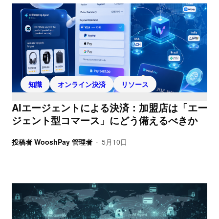
知識
オンライン決済
リソース
AIエージェントによる決済：加盟店は「エー
ジェント型コマース」にどう備えるべきか
投稿者
WooshPay 管理者
5月10日
•