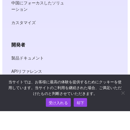
中国にフォーカスしたソリュ
ーション
カスタマイズ
開発者
製品ドキュメント
APIリファレンス
当サイトでは、お客様に最高の体験を提供するためにクッキーを使
JS SDKリファレンス
用しています。当サイトのご利用を継続された場合、ご満足いただ
けたものと判断させていただきます。
受け入れる
却下
リソース
ナレッジ・ハブ