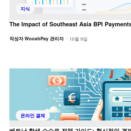
지식
The Impact of Southeast Asia BPI Payments
작성자
WooshPay 관리자
10월 9일
•
온라인 결제
베트남 학생 수수료 전체 가이드: 혁신적인 결