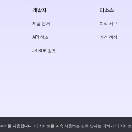
개발자
리소스
제품 문서
지식 허브
API 참조
가격 책정
JS SDK 참조
쿠키를 사용합니다. 이 사이트를 계속 사용하는 경우 당사는 귀하가 이 사이