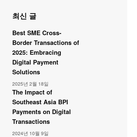
최신 글
Best SME Cross-
Border Transactions of
2025: Embracing
Digital Payment
Solutions
2025년 2월 18일
The Impact of
Southeast Asia BPI
Payments on Digital
Transactions
2024년 10월 9일