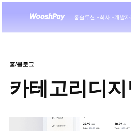
홈
솔루션
회사
개발자
홈
/
블로그
카테고리
디지