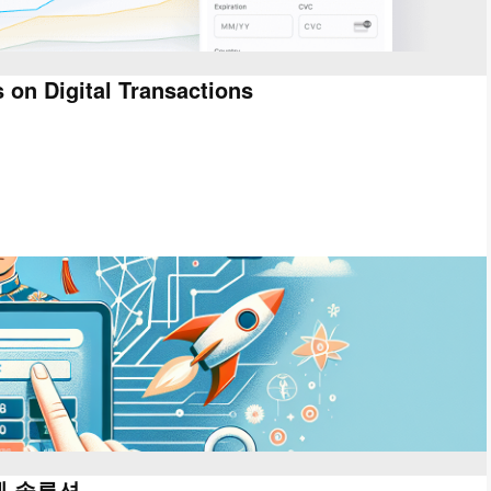
 on Digital Transactions
제 솔루션