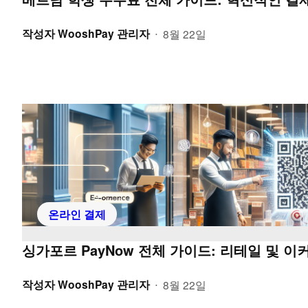
작성자
WooshPay 관리자
8월 22일
•
온라인 결제
싱가포르 PayNow 전체 가이드: 리테일 및 이
작성자
WooshPay 관리자
8월 22일
•