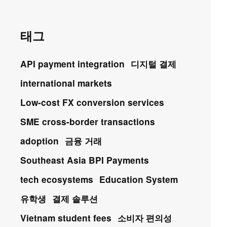
태그
API payment integration
디지털 결제
international markets
Low-cost FX conversion services
SME cross-border transactions
adoption
금융 거래
Southeast Asia BPI Payments
tech ecosystems
Education System
유학생
결제 솔루션
Vietnam student fees
소비자 편의성