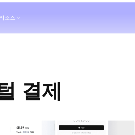
리소스
털 결제