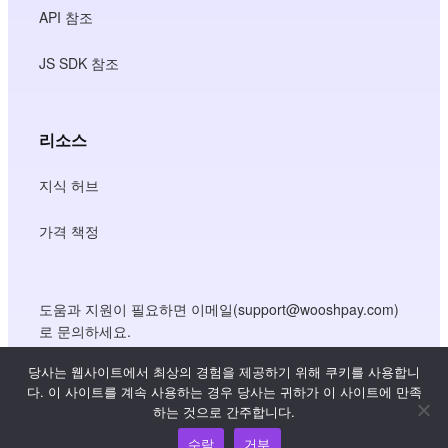
API 참조
JS SDK 참조
리소스
지식 허브
가격 책정
도움과 지원이 필요하면 이메일(support@wooshpay.com)
로 문의하세요.
파트너십 기회는 partner@wooshpay.com 으로 문의하시기
당사는 웹사이트에서 최상의 경험을 제공하기 위해 쿠키를 사용합니
바랍니다.
다. 이 사이트를 계속 사용하는 경우 당사는 귀하가 이 사이트에 만족
하는 것으로 간주합니다.
미디어 관련 문의는 이메일(media@wooshpay.com)로 보내
주세요.
수락
거부