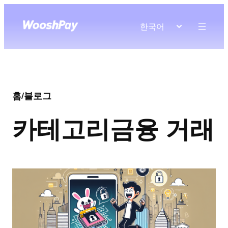
한국어
홈
/
블로그
카테고리
금융 거래