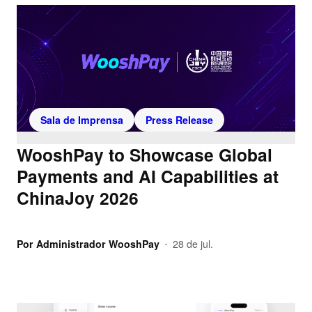
Sala de Imprensa
Press Release
WooshPay to Showcase Global
Payments and AI Capabilities at
ChinaJoy 2026
Por
Administrador WooshPay
28 de jul.
•