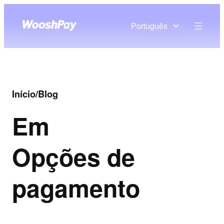
Português
Início
/
Blog
Em
Opções de
pagamento