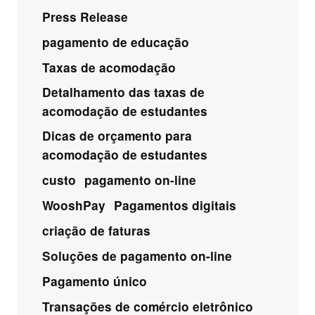
Press Release
pagamento de educação
Taxas de acomodação
Detalhamento das taxas de
acomodação de estudantes
Dicas de orçamento para
acomodação de estudantes
custo
pagamento on-line
WooshPay
Pagamentos digitais
criação de faturas
Soluções de pagamento on-line
Pagamento único
Transações de comércio eletrônico