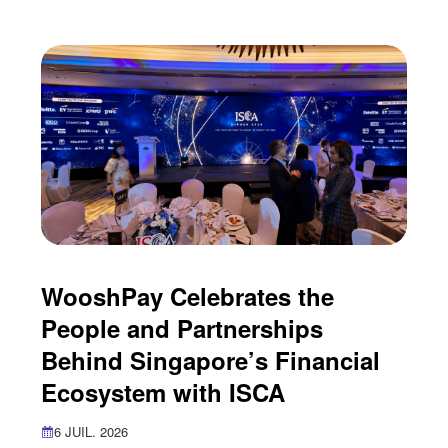
infrastructure, artificial intelligence capabilities and
cross-border growth solutions for the digital
entertainment industry. As more digital
entertainment companies seek to reach
international audiences, payments have
WooshPay Celebrates the
People and Partnerships
Behind Singapore’s Financial
Ecosystem with ISCA
6 JUIL. 2026