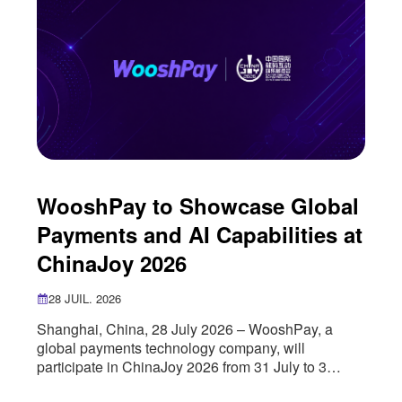
milestone
WooshPay to Showcase Global
Payments and AI Capabilities at
ChinaJoy 2026
28 JUIL. 2026
Shanghai, China, 28 July 2026 – WooshPay, a
global payments technology company, will
participate in ChinaJoy 2026 from 31 July to 3
August, where it will showcase its global payments