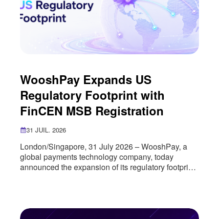
WooshPay Expands US
Regulatory Footprint with
FinCEN MSB Registration
31 JUIL. 2026
London/Singapore, 31 July 2026 – WooshPay, a
global payments technology company, today
announced the expansion of its regulatory footprint
in the United States through the successful
registration of its US entity as a Money Services
Business (MSB) with the U.S. Department of the
Treasury’s Financial Crimes Enforcement Network
(FinCEN). The registration marks an important