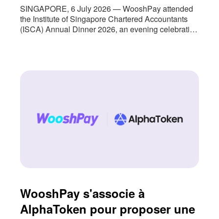
SINGAPORE, 6 July 2026 — WooshPay attended
the Institute of Singapore Chartered Accountants
(ISCA) Annual Dinner 2026, an evening celebrating
the people and institutions that continue to shape
Singapore’s accountancy profession. The event
also marked an important milestone for us as we
approach nearly three years of partnership with
ISCA. As Singapore’s national accountancy body,
WooshPay s'associe à
AlphaToken pour proposer une