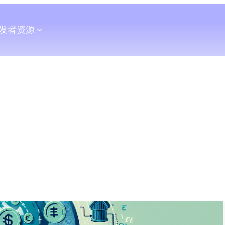
发者
资源