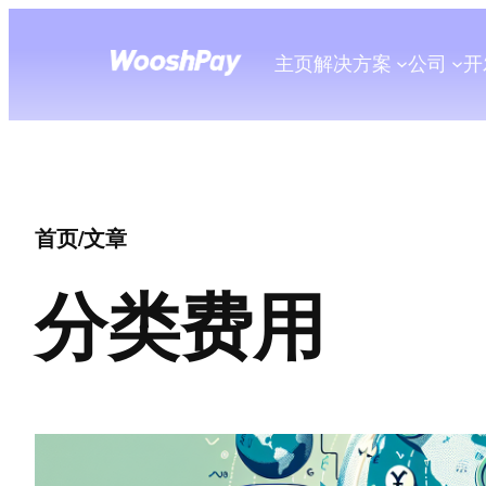
主页
解决方案
公司
开
首页
/
文章
分类
费用