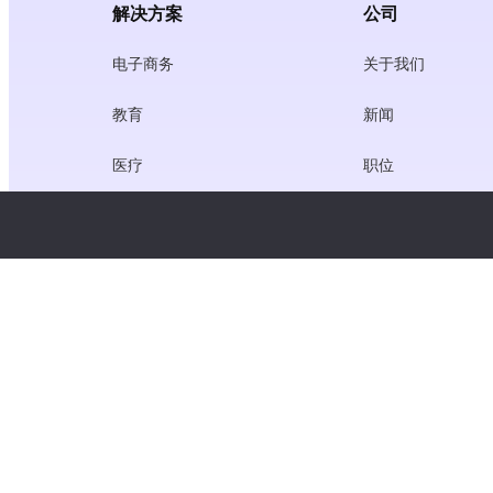
解决方案
公司
电子商务
关于我们
教育
新闻
医疗
职位
创作者经济
服务条款
游戏
隐私政策
网关服务
聚焦中国的解决方案
定制或量身定做