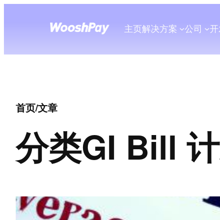
主页
解决方案
公司
开
首页
/
文章
分类
GI Bill 