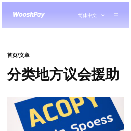
简体中文
首页
/
文章
分类
地方议会援助