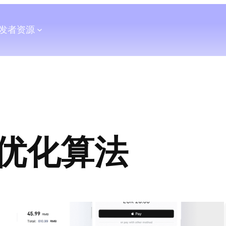
发者
资源
优化算法