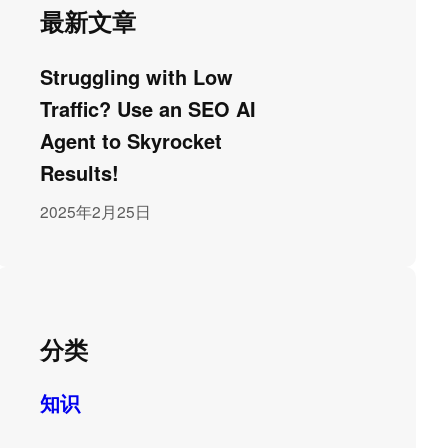
最新文章
Struggling with Low
Traffic? Use an SEO AI
Agent to Skyrocket
Results!
2025年2月25日
分类
知识