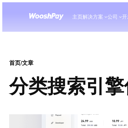
主页
解决方案
公司
开
首页
/
文章
分类
搜索引擎