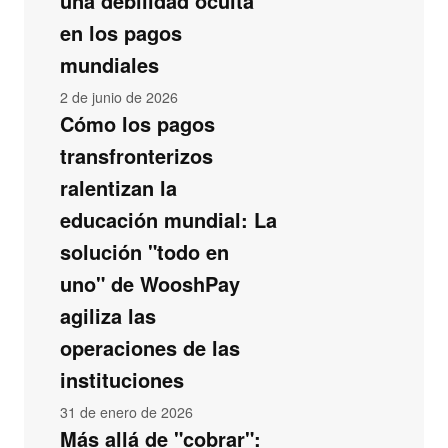
una debilidad oculta
en los pagos
mundiales
2 de junio de 2026
Cómo los pagos
transfronterizos
ralentizan la
educación mundial: La
solución "todo en
uno" de WooshPay
agiliza las
operaciones de las
instituciones
31 de enero de 2026
Más allá de "cobrar":