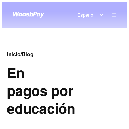
Español
Inicio
/
Blog
En
pagos por
educación