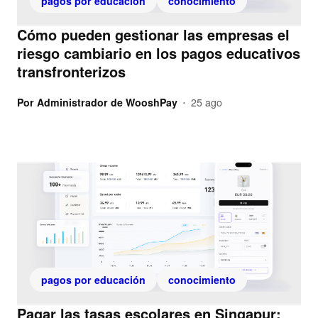
pagos por educación
conocimiento
Cómo pueden gestionar las empresas el
riesgo cambiario en los pagos educativos
transfronterizos
Por
Administrador de WooshPay
25 ago
•
pagos por educación
conocimiento
Pagar las tasas escolares en Singapur: