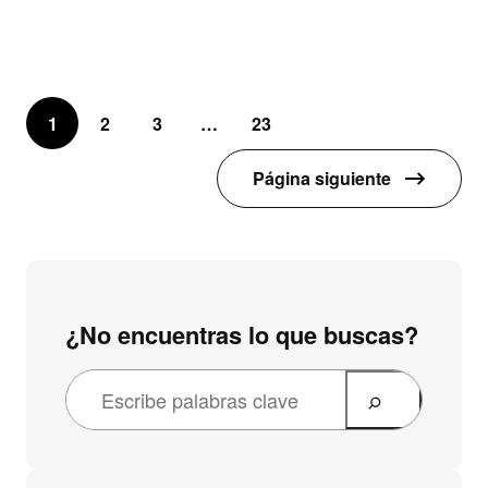
1
2
3
…
23
Página siguiente
¿No encuentras lo que buscas?