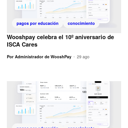
pagos por educación
conocimiento
Wooshpay celebra el 10º aniversario de
ISCA Cares
Por
Administrador de WooshPay
29 ago
•