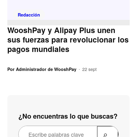
Redacción
WooshPay y Alipay Plus unen
sus fuerzas para revolucionar los
pagos mundiales
Por
Administrador de WooshPay
22 sept
•
¿No encuentras lo que buscas?
B