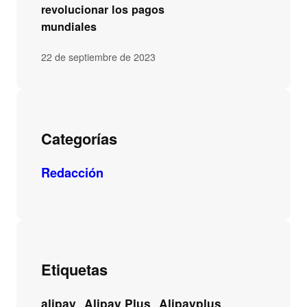
revolucionar los pagos
mundiales
22 de septiembre de 2023
Categorías
Redacción
Etiquetas
alipay
Alipay Plus
Alipayplus