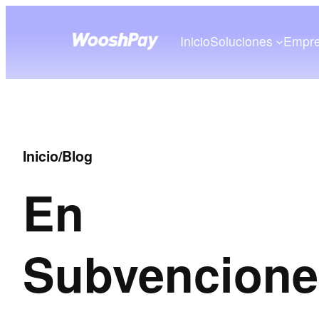
Inicio
Soluciones
Empr
Inicio
/
Blog
En
Subvenciones