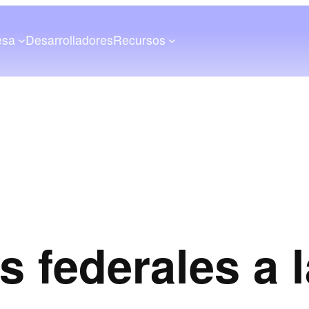
esa
Desarrolladores
Recursos
 federales a 