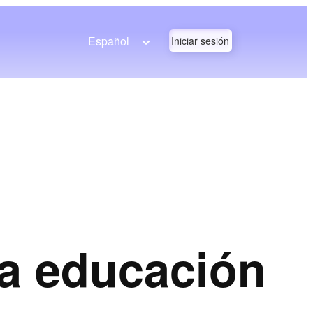
Español
Iniciar sesión
la educación