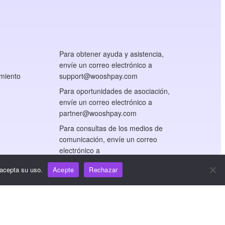
Para obtener ayuda y asistencia,
envíe un correo electrónico a
miento
support@wooshpay.com
Para oportunidades de asociación,
envíe un correo electrónico a
partner@wooshpay.com
Para consultas de los medios de
comunicación, envíe un correo
electrónico a
media@wooshpay.com
 acepta su uso.
Acepte
Rechazar