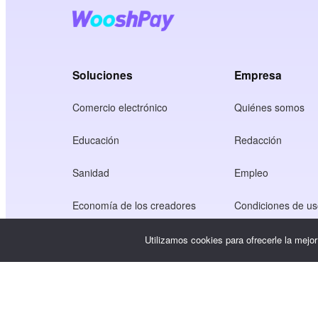
Soluciones
Empresa
Comercio electrónico
Quiénes somos
Educación
Redacción
Sanidad
Empleo
Economía de los creadores
Condiciones de u
Juego
Política de privaci
Utilizamos cookies para ofrecerle la mejo
Servicio Gateway
Soluciones centradas en China