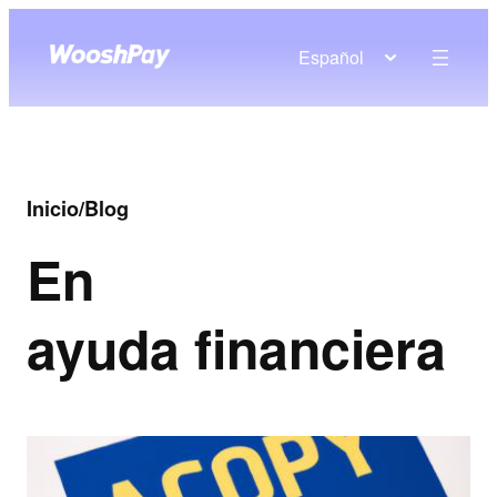
Español
Inicio
/
Blog
En
ayuda financiera