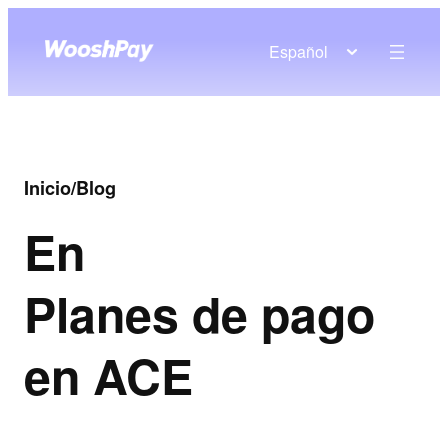
Español
Inicio
/
Blog
En
Planes de pago
en ACE