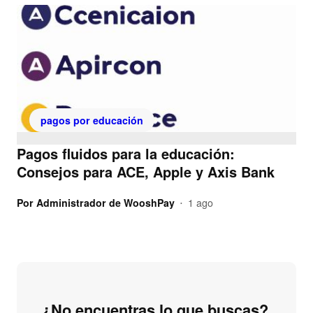
pagos por educación
Pagos fluidos para la educación:
Consejos para ACE, Apple y Axis Bank
Por
Administrador de WooshPay
1 ago
•
¿No encuentras lo que buscas?