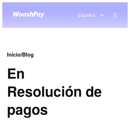
Español
Inicio
/
Blog
En
Resolución de
pagos