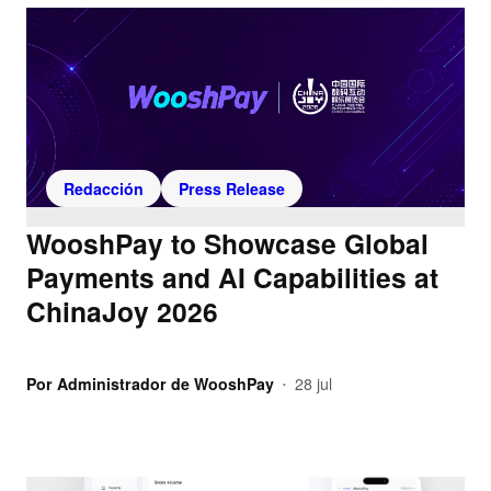
Redacción
Press Release
WooshPay to Showcase Global
Payments and AI Capabilities at
ChinaJoy 2026
Por
Administrador de WooshPay
28 jul
•