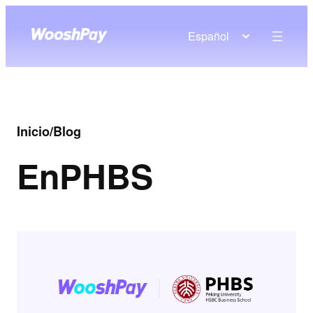
Español
Inicio
/
Blog
En
PHBS