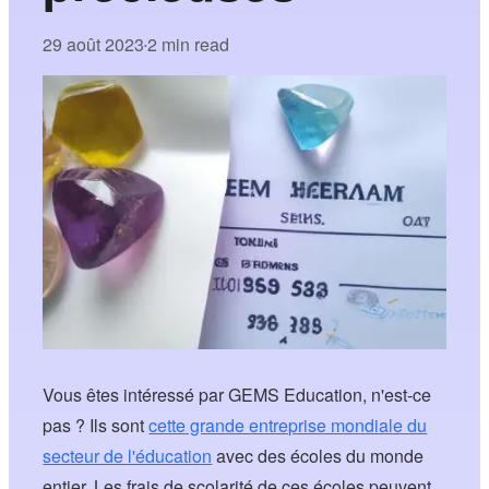
29 août 2023
2 min read
•
Vous êtes intéressé par GEMS Education, n'est-ce
pas ? Ils sont
cette grande entreprise mondiale du
secteur de l'éducation
avec des écoles du monde
entier. Les frais de scolarité de ces écoles peuvent