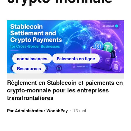
connaissances
Paiements en ligne
Ressources
Règlement en Stablecoin et paiements en
crypto-monnaie pour les entreprises
transfrontalières
Par
Administrateur WooshPay
16 mai
•