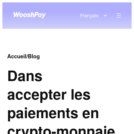
Français
Accueil
/
Blog
Dans
accepter les
paiements en
crypto-monnaie