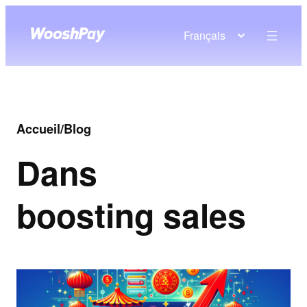
Français
Accueil
/
Blog
Dans
boosting sales