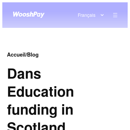
Français
Accueil
/
Blog
Dans
Education
funding in
Scotland