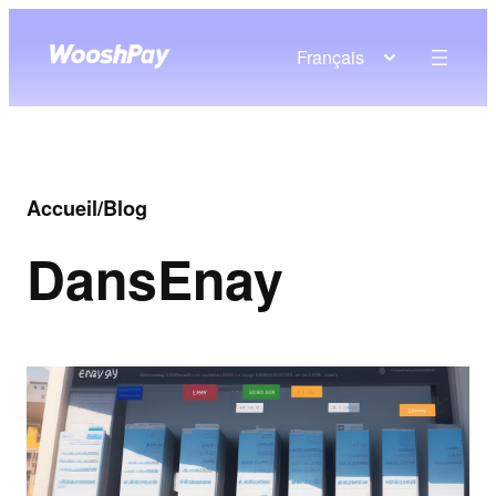
Français
Accueil
/
Blog
Dans
Enay