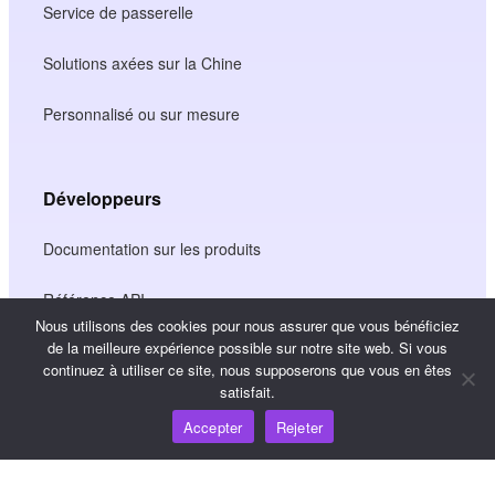
Service de passerelle
Solutions axées sur la Chine
Personnalisé ou sur mesure
Développeurs
Documentation sur les produits
Référence API
Nous utilisons des cookies pour nous assurer que vous bénéficiez
de la meilleure expérience possible sur notre site web. Si vous
Référence SDK JS
continuez à utiliser ce site, nous supposerons que vous en êtes
satisfait.
Accepter
Rejeter
Ressources
Carrefour de connaissances