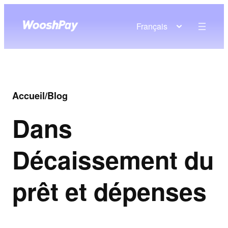
Français
Accueil
/
Blog
Dans
Décaissement du
prêt et dépenses