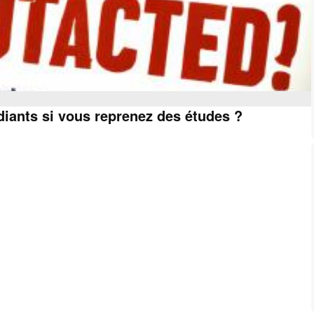
diants si vous reprenez des études ?