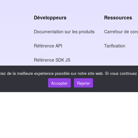
Développeurs
Ressources
Documentation sur les produits
Carrefour de co
Référence API
Tarification
Référence SDK JS
ez de la meilleure expérience possible sur notre site web. Si vous continuez à
tion
Accepter
Rejeter
ntialité