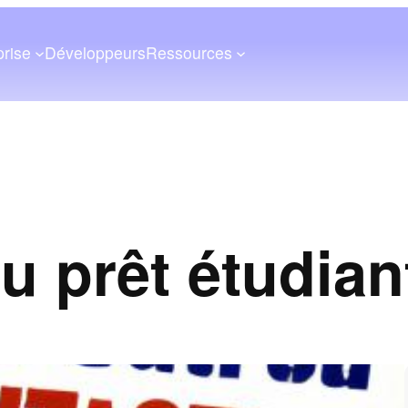
prise
Développeurs
Ressources
u prêt étudian