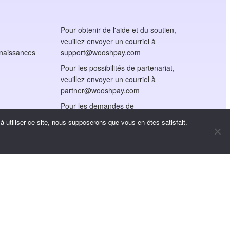
Pour obtenir de l'aide et du soutien,
veuillez envoyer un courriel à
nnaissances
support@wooshpay.com
Pour les possibilités de partenariat,
veuillez envoyer un courriel à
partner@wooshpay.com
Pour les demandes de
renseignements des médias,
 utiliser ce site, nous supposerons que vous en êtes satisfait.
veuillez envoyer un courriel à
media@wooshpay.com