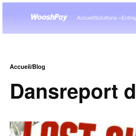
Accueil
Solutions
Entre
Accueil
/
Blog
Dans
report d