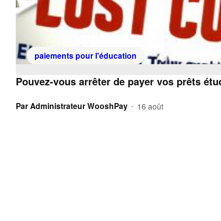
paiements pour l'éducation
Pouvez-vous arrêter de payer vos prêts étu
Par
Administrateur WooshPay
16 août
•