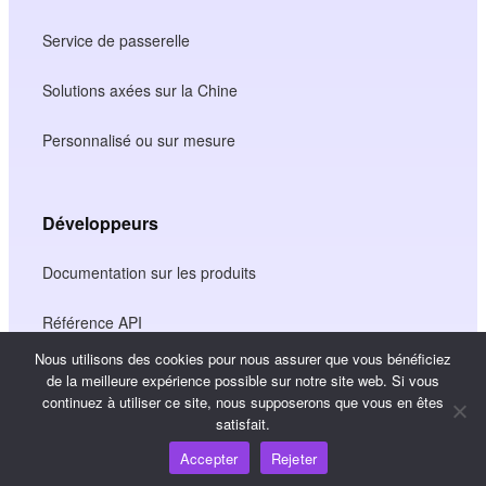
Service de passerelle
Solutions axées sur la Chine
Personnalisé ou sur mesure
Développeurs
Documentation sur les produits
Référence API
Nous utilisons des cookies pour nous assurer que vous bénéficiez
Référence SDK JS
de la meilleure expérience possible sur notre site web. Si vous
continuez à utiliser ce site, nous supposerons que vous en êtes
satisfait.
Ressources
Accepter
Rejeter