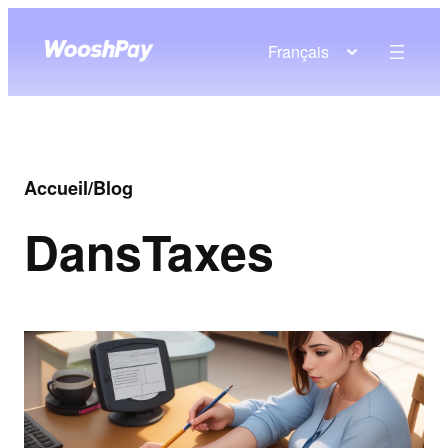
Français
Accueil
/
Blog
Dans
Taxes