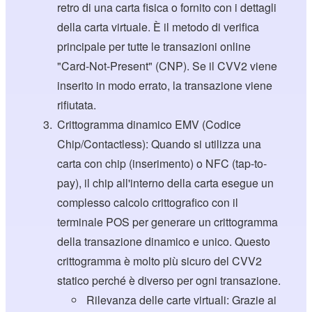
retro di una carta fisica o fornito con i dettagli
della carta virtuale. È il metodo di verifica
principale per tutte le transazioni online
"Card-Not-Present" (CNP). Se il CVV2 viene
inserito in modo errato, la transazione viene
rifiutata.
Crittogramma dinamico EMV (Codice
Chip/Contactless): Quando si utilizza una
carta con chip (inserimento) o NFC (tap-to-
pay), il chip all'interno della carta esegue un
complesso calcolo crittografico con il
terminale POS per generare un crittogramma
della transazione dinamico e unico. Questo
crittogramma è molto più sicuro del CVV2
statico perché è diverso per ogni transazione.
Rilevanza delle carte virtuali: Grazie ai