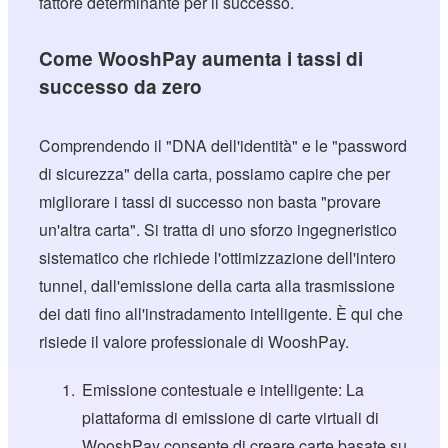
fattore determinante per il successo.
Come WooshPay aumenta i tassi di
successo da zero
Comprendendo il "DNA dell'identità" e le "password
di sicurezza" della carta, possiamo capire che per
migliorare i tassi di successo non basta "provare
un'altra carta". Si tratta di uno sforzo ingegneristico
sistematico che richiede l'ottimizzazione dell'intero
tunnel, dall'emissione della carta alla trasmissione
dei dati fino all'instradamento intelligente. È qui che
risiede il valore professionale di WooshPay.
Emissione contestuale e intelligente: La
piattaforma di emissione di carte virtuali di
WooshPay consente di creare carte basate su