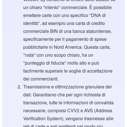
un chiaro "intento" commerciale. È possibile
emettere carte con uno specifico "DNA di
identità", ad esempio una carta di credito
commerciale BIN di una banca statunitense,
specificamente per il pagamento di spese
pubblicitarie in Nord America. Questa carta,
"nata" con uno scopo chiaro, ha un
"punteggio di fiducia" molto alto e può
facilmente superare le soglie di accettazione
dei commercianti.
Trasmissione e ottimizzazione granulare dei
dati: Garantiamo che per ogni richiesta di
transazione, tutte le informazioni di convalida
necessarie, compresi CVV2 e AVS (Address
Verification System), vengano trasmesse alle
reti di carte e agli emittenti nel modo più