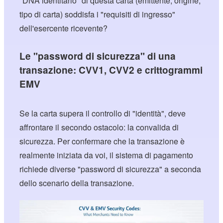
"DNA identitario" di questa carta (emittente, origine,
tipo di carta) soddisfa i "requisiti di ingresso"
dell'esercente ricevente?
Le "password di sicurezza" di una
transazione: CVV1, CVV2 e crittogrammi
EMV
Se la carta supera il controllo di "identità", deve
affrontare il secondo ostacolo: la convalida di
sicurezza. Per confermare che la transazione è
realmente iniziata da voi, il sistema di pagamento
richiede diverse "password di sicurezza" a seconda
dello scenario della transazione.