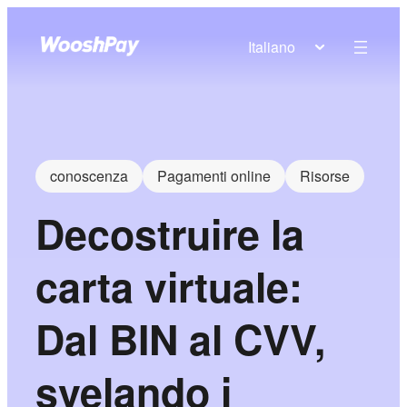
Italiano
conoscenza
Pagamenti online
Risorse
Decostruire la
carta virtuale:
Dal BIN al CVV,
svelando i