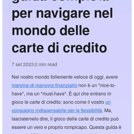
per navigare nel
mondo delle
carte di credito
7 set 2023
2 min read
•
Nel nostro mondo follemente veloce di oggi, avere
margine di manovra finanziario
non è un "nice-to-
have", ma un "must-have". È qui che entrano in
gioco le carte di credito: sono come il vostro
un
compagno indispensabile per la flessibilità
. Ma,
lasciatemelo dire, il gioco delle carte di credito può
essere un vero e proprio rompicapo. Questa guida è