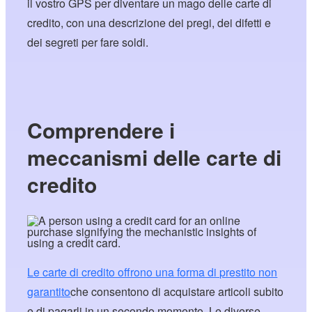
il vostro GPS per diventare un mago delle carte di
credito, con una descrizione dei pregi, dei difetti e
dei segreti per fare soldi.
Comprendere i
meccanismi delle carte di
credito
Le carte di credito offrono una forma di prestito non
garantito
che consentono di acquistare articoli subito
e di pagarli in un secondo momento. Le diverse