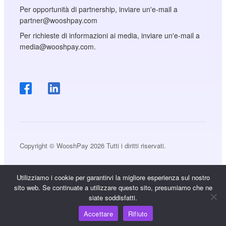
Per opportunità di partnership, inviare un'e-mail a
partner@wooshpay.com
Per richieste di informazioni ai media, inviare un'e-mail a
media@wooshpay.com.
Copyright © WooshPay 2026 Tutti i diritti riservati.
Utilizziamo i cookie per garantirvi la migliore esperienza sul nostro
sito web. Se continuate a utilizzare questo sito, presumiamo che ne
siate soddisfatti.
Accettare
Rifiuto