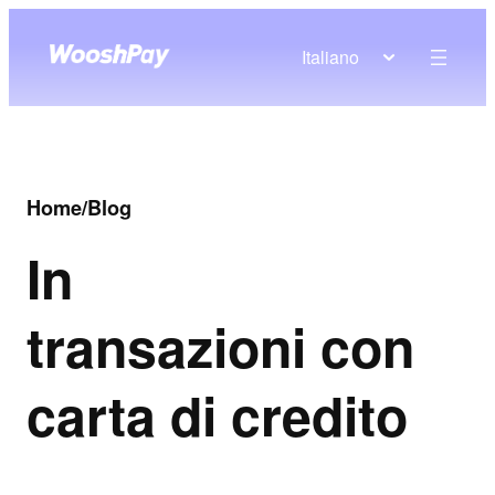
Italiano
Home
/
Blog
In
transazioni con
carta di credito